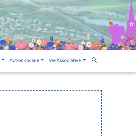
search
e
Action sociale
Vie Associative