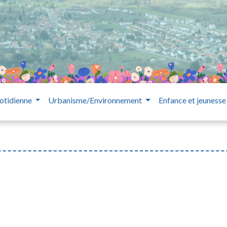
otidienne
Urbanisme/Environnement
Enfance et jeuness