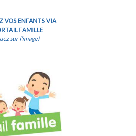
Z VOS ENFANTS VIA
ORTAIL FAMILLE
quez sur l'image)