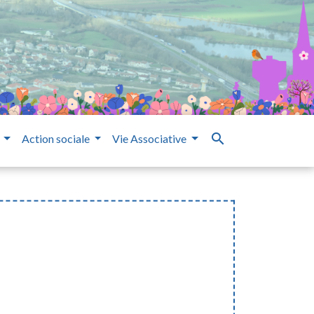
search
e
Action sociale
Vie Associative