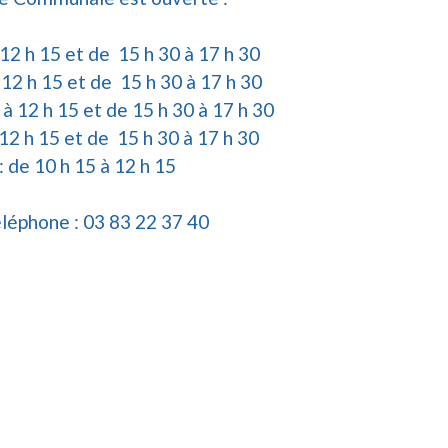
 12 h 15 et de 15 h 30 à 17 h 30
 12 h 15 et de 15 h 30 à 17 h 30
 à 12 h 15 et de 15 h 30 à 17 h 30
 12 h 15 et de 15 h 30 à 17 h 30
: de 10 h 15 à 12 h 15
léphone : 03 83 22 37 40