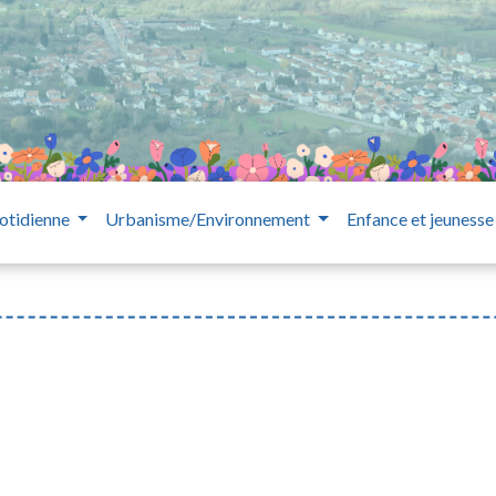
otidienne
Urbanisme/Environnement
Enfance et jeuness