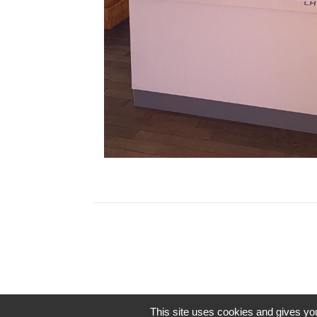
This site uses cookies and gives you